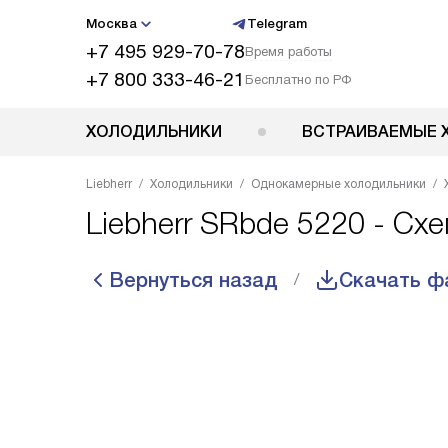
Москва
Telegram
+7 495 929-70-78
Время работы
+7 800 333-46-21
Бесплатно по РФ
ХОЛОДИЛЬНИКИ
ВСТРАИВАЕМЫЕ 
Liebherr
Холодильники
Однокамерные холодильники
Liebherr SRbde 5220 - Сх
Вернуться назад
Скачать ф