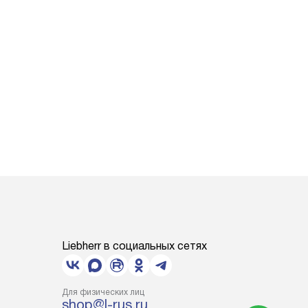
Liebherr в социальных сетях
Для физических лиц
shop@l-rus.ru