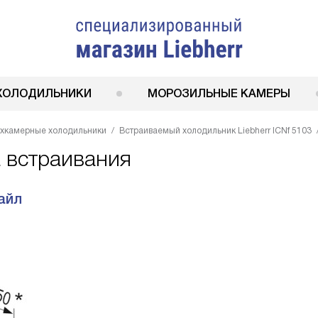
ХОЛОДИЛЬНИКИ
МОРОЗИЛЬНЫЕ КАМЕРЫ
ухкамерные холодильники
Встраиваемый холодильник Liebherr ICNf 5103
а встраивания
айл