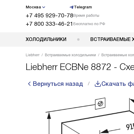
Москва
Telegram
+7 495 929-70-78
Время работы
+7 800 333-46-21
Бесплатно по РФ
ХОЛОДИЛЬНИКИ
ВСТРАИВАЕМЫЕ 
Liebherr
Встраиваемые холодильники
Встраиваемые хол
Liebherr ECBNe 8872 - Сх
Вернуться назад
Скачать ф