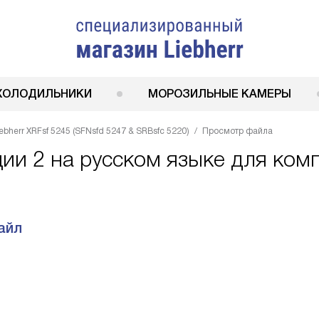
ХОЛОДИЛЬНИКИ
МОРОЗИЛЬНЫЕ КАМЕРЫ
bherr XRFsf 5245 (SFNsfd 5247 & SRBsfc 5220)
Просмотр файла
ии 2 на русском языке для комп
айл