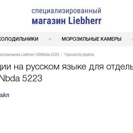
ХОЛОДИЛЬНИКИ
МОРОЗИЛЬНЫЕ КАМЕРЫ
олодильник Liebherr CBNbda 5223
Просмотр файла
ции на русском языке для отдел
BNbda 5223
айл