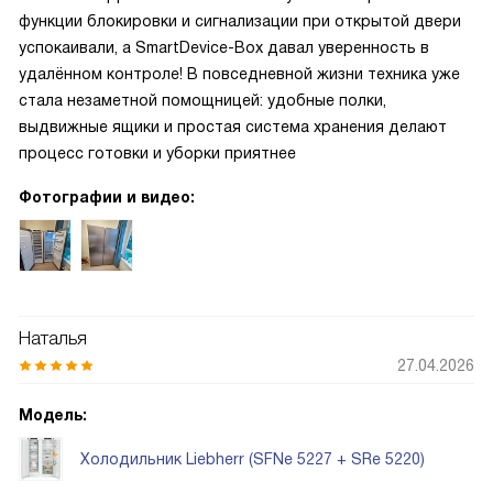
функции блокировки и сигнализации при открытой двери
успокаивали, а SmartDevice-Box давал уверенность в
удалённом контроле! В повседневной жизни техника уже
стала незаметной помощницей: удобные полки,
выдвижные ящики и простая система хранения делают
процесс готовки и уборки приятнее
Фотографии и видео:
Наталья
27.04.2026
Модель:
Холодильник Liebherr (SFNe 5227 + SRe 5220)