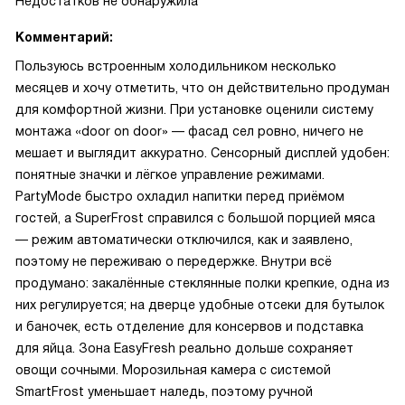
Недостатков не обнаружила
Комментарий:
Пользуюсь встроенным холодильником несколько
месяцев и хочу отметить, что он действительно продуман
для комфортной жизни. При установке оценили систему
монтажа «door on door» — фасад сел ровно, ничего не
мешает и выглядит аккуратно. Сенсорный дисплей удобен:
понятные значки и лёгкое управление режимами.
PartyMode быстро охладил напитки перед приёмом
гостей, а SuperFrost справился с большой порцией мяса
— режим автоматически отключился, как и заявлено,
поэтому не переживаю о передержке. Внутри всё
продумано: закалённые стеклянные полки крепкие, одна из
них регулируется; на дверце удобные отсеки для бутылок
и баночек, есть отделение для консервов и подставка
для яйца. Зона EasyFresh реально дольше сохраняет
овощи сочными. Морозильная камера с системой
SmartFrost уменьшает наледь, поэтому ручной