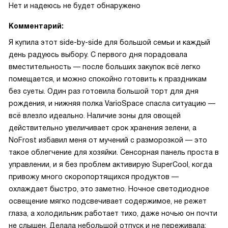
Нет и надеюсь не будет обнаружено
Комментарий:
Я купила этот side-by-side для большой семьи и каждый
день радуюсь выбору. С первого дня порадовала
вместительность — после больших закупок всё легко
помещается, и можно спокойно готовить к праздникам
без суеты. Один раз готовила большой торт для дня
рождения, и нижняя полка VarioSpace спасла ситуацию —
всё влезло идеально. Наличие зоны для овощей
действительно увеличивает срок хранения зелени, а
NoFrost избавил меня от мучений с разморозкой — это
такое облегчение для хозяйки. Сенсорная панель проста в
управлении, и я без проблем активирую SuperCool, когда
привожу много скоропортящихся продуктов —
охлаждает быстро, это заметно. Ночное светодиодное
освещение мягко подсвечивает содержимое, не режет
глаза, а холодильник работает тихо, даже ночью он почти
не слышен. Делала небольшой отпуск и не переживала: