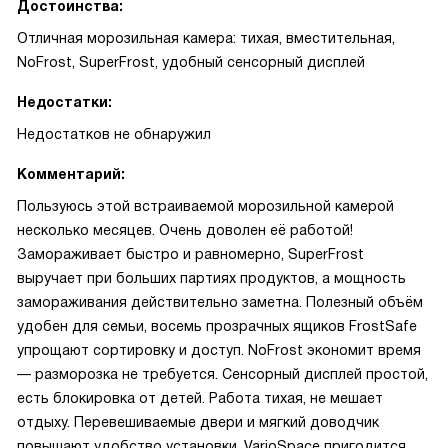
Достоинства:
Отличная морозильная камера: тихая, вместительная,
NoFrost, SuperFrost, удобный сенсорный дисплей
Недостатки:
Недостатков не обнаружил
Комментарий:
Пользуюсь этой встраиваемой морозильной камерой
несколько месяцев. Очень доволен её работой!
Замораживает быстро и равномерно, SuperFrost
выручает при больших партиях продуктов, а мощность
замораживания действительно заметна. Полезный объём
удобен для семьи, восемь прозрачных ящиков FrostSafe
упрощают сортировку и доступ. NoFrost экономит время
— разморозка не требуется. Сенсорный дисплей простой,
есть блокировка от детей. Работа тихая, не мешает
отдыху. Перевешиваемые двери и мягкий доводчик
повышают удобство установки. VarioSpace пригодится