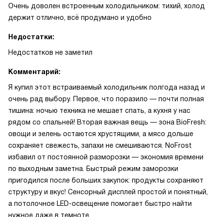
Очень доволен встроенным холодильником: тихий, холод
держит отлично, всё продумано и удобно
Недостатки:
Недостатков не заметил
Комментарий:
Я купил этот встраиваемый холодильник полгода назад и
очень рад выбору. Первое, что поразило — почти полная
тишина: ночью техника не мешает спать, а кухня у нас
рядом со спальней! Вторая важная вещь — зона BioFresh:
овощи и зелень остаются хрустящими, а мясо дольше
сохраняет свежесть, запахи не смешиваются. NoFrost
избавил от постоянной разморозки — экономия времени
по выходным заметна. Быстрый режим заморозки
пригодился после больших закупок: продукты сохраняют
структуру и вкус! Сенсорный дисплей простой и понятный,
а потолочное LED-освещение помогает быстро найти
нужное даже в темноте