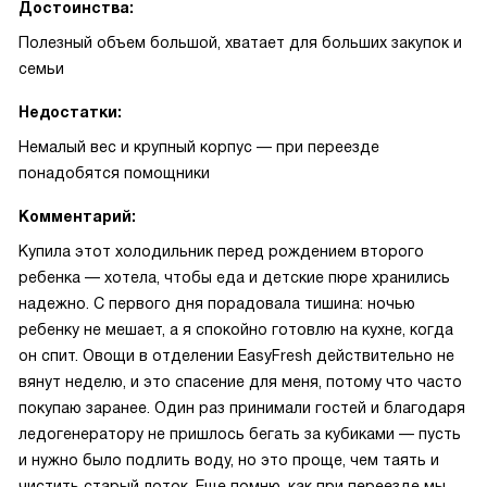
Достоинства:
Полезный объем большой, хватает для больших закупок и
семьи
Недостатки:
Немалый вес и крупный корпус — при переезде
понадобятся помощники
Комментарий:
Купила этот холодильник перед рождением второго
ребенка — хотела, чтобы еда и детские пюре хранились
надежно. С первого дня порадовала тишина: ночью
ребенку не мешает, а я спокойно готовлю на кухне, когда
он спит. Овощи в отделении EasyFresh действительно не
вянут неделю, и это спасение для меня, потому что часто
покупаю заранее. Один раз принимали гостей и благодаря
ледогенератору не пришлось бегать за кубиками — пусть
и нужно было подлить воду, но это проще, чем таять и
чистить старый лоток. Еще помню, как при переезде мы